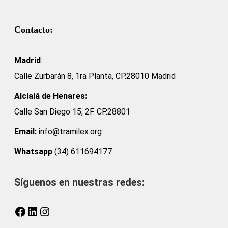
Contacto:
Madrid
:
Calle Zurbarán 8, 1ra Planta, CP.28010 Madrid
Alclalá de Henares:
Calle San Diego 15, 2F. CP.28801
Email:
info@tramilex.org
Whatsapp
(34) 611694177
Síguenos en nuestras redes:
Facebook
LinkedIn
Instagram