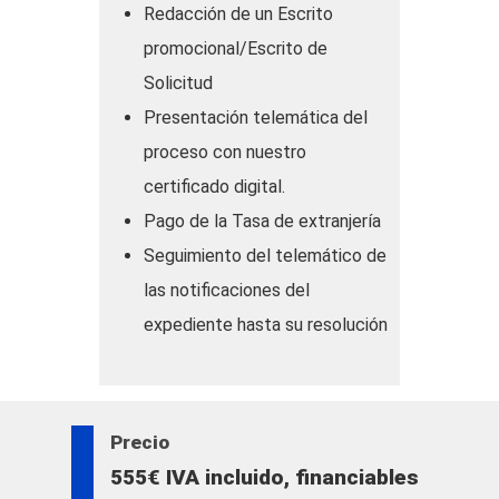
Redacción de un Escrito
pueda preparar y cumplir los requisitos
promocional/Escrito de
que exige la legislación vigente.
Solicitud
Presentación telemática del
proceso con nuestro
certificado digital.
Pago de la Tasa de extranjería
Seguimiento del telemático de
las notificaciones del
expediente hasta su resolución
Precio
555€ IVA incluido, financiables