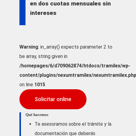
en dos cuotas mensuales sin
intereses
Warning
: in_array() expects parameter 2 to
be array, string given in
/homepages/6/d709062874/htdocs/tramilex/wp-
content/plugins/nexumtramilex/nexumtramilex.ph
on line
1015
Solicitar online
Qué hacemos
Te asesoramos sobre el trámite y la
documentación que deberás