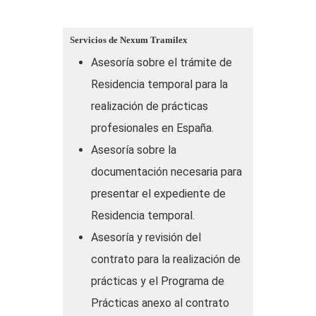
Empleador. Nuestros profesionales te
Servicios de Nexum Tramilex
asesoran sobre la documentación
Asesoría sobre el trámite de
necesaria que necesitamos del
Residencia temporal para la
empleador o empresa que quiere
realización de prácticas
contratar. Nos ponemos en contacto con
profesionales en España.
la empresa y su gestoría, y esclarecemos
Asesoría sobre la
todas sus dudas sobre el procedimiento.
documentación necesaria para
-Convenio o Contrato en Prácticas:
presentar el expediente de
Redactamos o Asesoramos con el
Residencia temporal.
Convenio o Contrato en Prácticas para
Asesoría y revisión del
que cumpla los requisitos de la
contrato para la realización de
legislación vigente.
prácticas y el Programa de
– Documentos del Estudiante.
Prácticas anexo al contrato
Asesoramos al estudiante tanto para que