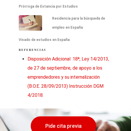
Prórroga de Estancia por Estudios
Residencia para la búsqueda de
empleo en España
Visado de estudios en España
REFERENCIAS
Disposición Adicional .18ª, Ley 14/2013,
de 27 de septiembre, de apoyo a los
emprendedores y su internalización
(B.O.E. 28/09/2013) Instrucción DGM
4/2018.
Pide cita previa