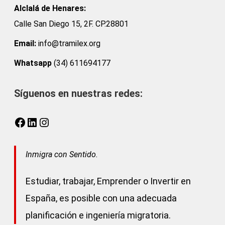
Alclalá de Henares:
Calle San Diego 15, 2F. CP.28801
Email:
info@tramilex.org
Whatsapp
(34) 611694177
Síguenos en nuestras redes:
Facebook
LinkedIn
Instagram
Inmigra con Sentido.
Estudiar, trabajar, Emprender o Invertir en
España, es posible con una adecuada
planificación e ingeniería migratoria.