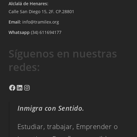
Alclalá de Henares:
Calle San Diego 15, 2F. CP.28801
Email:
info@tramilex.org
Whatsapp
(34) 611694177
Síguenos en nuestras
redes:
Facebook
LinkedIn
Instagram
Inmigra con Sentido.
Estudiar, trabajar, Emprender o