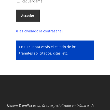
Recuérdame
¿Has olvidado la contraseña?
En tu cuenta verás el estado de los
trámites solicitados, citas, etc.
Nexum Tramilex
es un área especializada en trámites de