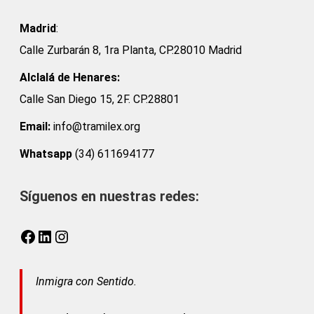
Madrid
:
Calle Zurbarán 8, 1ra Planta, CP.28010 Madrid
Alclalá de Henares:
Calle San Diego 15, 2F. CP.28801
Email:
info@tramilex.org
Whatsapp
(34) 611694177
Síguenos en nuestras redes:
Facebook
LinkedIn
Instagram
Inmigra con Sentido.