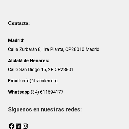
Contacto:
Madrid
:
Calle Zurbarán 8, 1ra Planta, CP.28010 Madrid
Alclalá de Henares:
Calle San Diego 15, 2F. CP.28801
Email:
info@tramilex.org
Whatsapp
(34) 611694177
Síguenos en nuestras redes:
Facebook
LinkedIn
Instagram