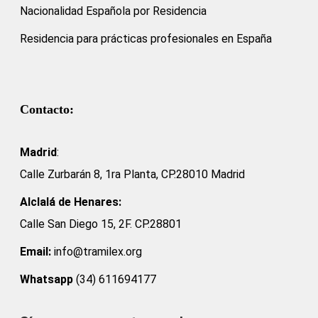
Nacionalidad Española por Residencia
Residencia para prácticas profesionales en España
Contacto:
Madrid
:
Calle Zurbarán 8, 1ra Planta, CP.28010 Madrid
Alclalá de Henares:
Calle San Diego 15, 2F. CP.28801
Email:
info@tramilex.org
Whatsapp
(34) 611694177