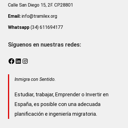
Calle San Diego 15, 2F. CP.28801
Email:
info@tramilex.org
Whatsapp
(34) 611694177
Síguenos en nuestras redes:
Facebook
LinkedIn
Instagram
Inmigra con Sentido.
Estudiar, trabajar, Emprender o Invertir en
España, es posible con una adecuada
planificación e ingeniería migratoria.