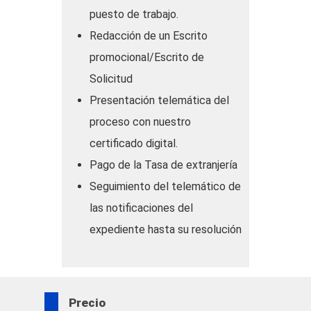
– Documentos del Estudiante.
puesto de trabajo.
Asesoramos al estudiante tanto para que
Redacción de un Escrito
pueda preparar y cumplir los requisitos
promocional/Escrito de
que exige la legislación vigente.
Solicitud
Presentación telemática del
proceso con nuestro
certificado digital.
Pago de la Tasa de extranjería
Seguimiento del telemático de
las notificaciones del
expediente hasta su resolución
Precio