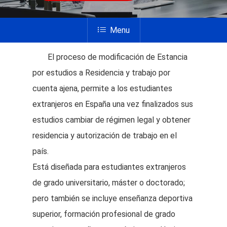
Menu
El proceso de modificación de Estancia
por estudios a Residencia y trabajo por
cuenta ajena, permite a los estudiantes
extranjeros en España una vez finalizados sus
estudios cambiar de régimen legal y obtener
residencia y autorización de trabajo en el
país.
Está diseñada para estudiantes extranjeros
de grado universitario, máster o doctorado;
pero también se incluye enseñanza deportiva
superior, formación profesional de grado