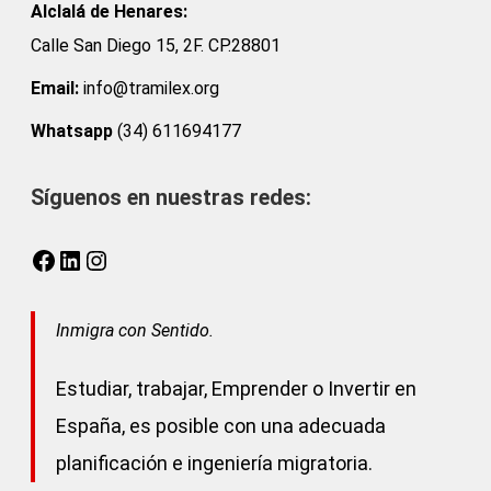
Alclalá de Henares:
Calle San Diego 15, 2F. CP.28801
Email:
info@tramilex.org
Whatsapp
(34) 611694177
Síguenos en nuestras redes:
Facebook
LinkedIn
Instagram
Inmigra con Sentido.
Estudiar, trabajar, Emprender o Invertir en
España, es posible con una adecuada
planificación e ingeniería migratoria.