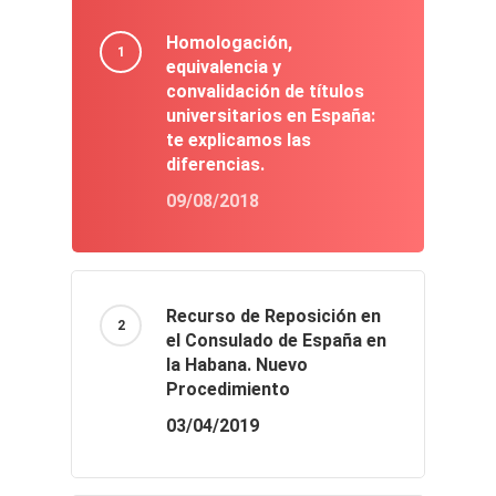
Homologación,
equivalencia y
convalidación de títulos
universitarios en España:
te explicamos las
diferencias.
09/08/2018
Recurso de Reposición en
el Consulado de España en
la Habana. Nuevo
Procedimiento
03/04/2019