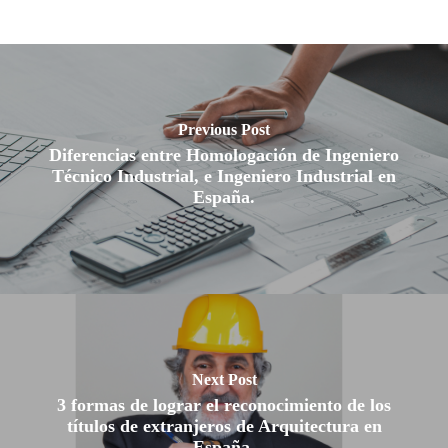
Previous Post
Diferencias entre Homologación de Ingeniero
Técnico Industrial, e Ingeniero Industrial en
España.
Next Post
3 formas de lograr el reconocimiento de los
títulos de extranjeros de Arquitectura en
España.