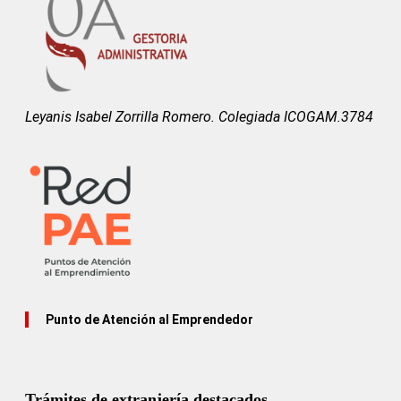
Leyanis Isabel Zorrilla Romero. Colegiada ICOGAM.3784
Punto de Atención al Emprendedor
Trámites de extranjería destacados