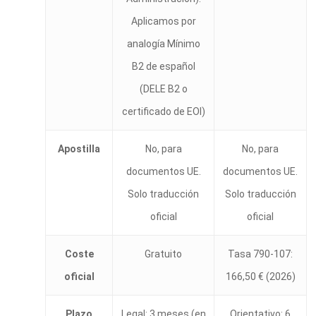
Aplicamos por
analogía Mínimo
B2 de español
(DELE B2 o
certificado de EOI)
Apostilla
No, para
No, para
documentos UE.
documentos UE.
Solo traducción
Solo traducción
oficial
oficial
Coste
Gratuito
Tasa 790-107:
oficial
166,50 € (2026)
Plazo
Legal: 3 meses (en
Orientativo: 6