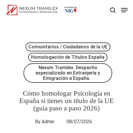
Skip
Men
search
to
main
content
Comunitarios / Ciudadanos de la UE
Homologación de Títulos España
Nexum Tramilex. Despacho
especializado en Extranjería y
Emigración a España.
Cómo homologar Psicología en
España si tienes un título de la UE
(guía paso a paso 2026)
By
Admin
08/07/2026