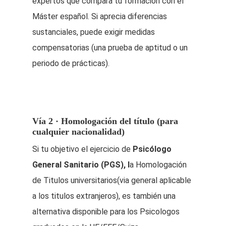
expertos que compara tu formación con el
Máster español. Si aprecia diferencias
sustanciales, puede exigir medidas
compensatorias (una prueba de aptitud o un
periodo de prácticas).
Vía 2 · Homologación del título (para
cualquier nacionalidad)
Si tu objetivo el ejercicio de
Psicólogo
General Sanitario (PGS), l
a Homologación
de Titulos universitarios(via general aplicable
a los titulos extranjeros), es también una
alternativa disponible para los Psicologos