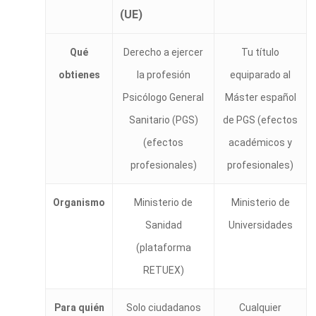
(UE)
Qué
Derecho a ejercer
Tu título
obtienes
la profesión
equiparado al
Psicólogo General
Máster español
Sanitario (PGS)
de PGS (efectos
(efectos
académicos y
profesionales)
profesionales)
Organismo
Ministerio de
Ministerio de
Sanidad
Universidades
(plataforma
RETUEX)
Para quién
Solo ciudadanos
Cualquier