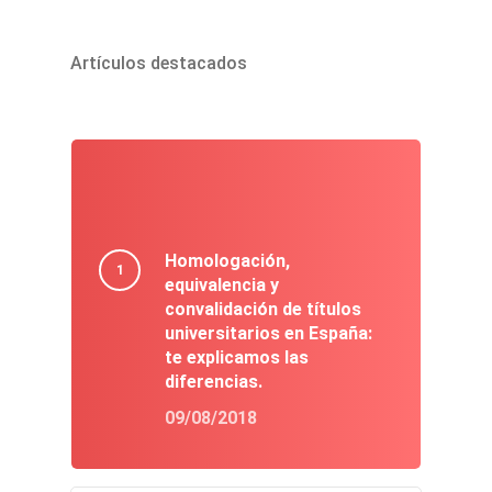
Artículos destacados
Homologación,
equivalencia y
convalidación de títulos
universitarios en España:
te explicamos las
diferencias.
09/08/2018