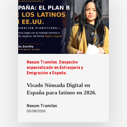
Nexum Tramilex. Despacho
especializado en Extranjería y
Emigración a España.
Visado Nómada Digital en
España para latinos en 2026.
Nexum Tramilex
05/08/2026