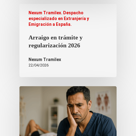
Nexum Tramilex. Despacho
especializado en Extranjería y
Emigración a España.
Arraigo en trámite y
regularización 2026
Nexum Tramilex
22/04/2026