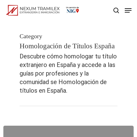
Skip
Men
search
to
main
content
Category
Homologación de Títulos España
Descubre cómo homologar tu título
extranjero en España y accede a las
guías por profesiones y la
comunidad se Homologación de
títulos en España.