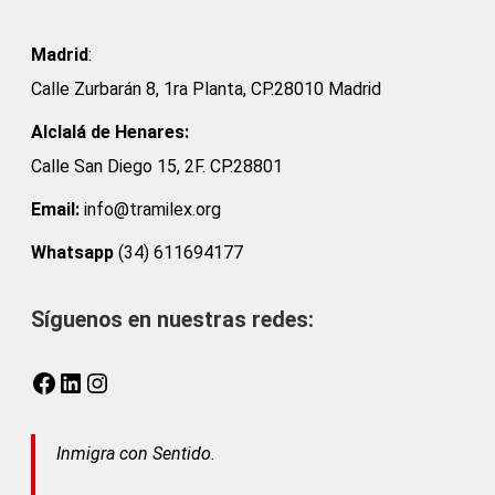
Madrid
:
Calle Zurbarán 8, 1ra Planta, CP.28010 Madrid
Alclalá de Henares:
Calle San Diego 15, 2F. CP.28801
Email:
info@tramilex.org
Whatsapp
(34) 611694177
Síguenos en nuestras redes:
Facebook
LinkedIn
Instagram
Inmigra con Sentido.