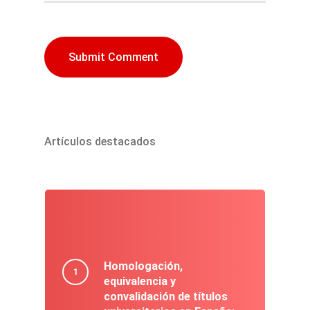
Artículos destacados
Homologación,
equivalencia y
convalidación de títulos