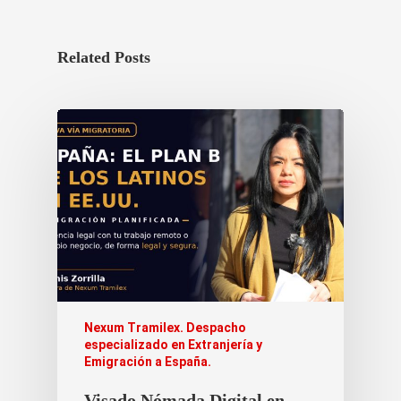
Related Posts
Nexum Tramilex. Despacho
especializado en Extranjería y
Emigración a España.
Visado Nómada Digital en