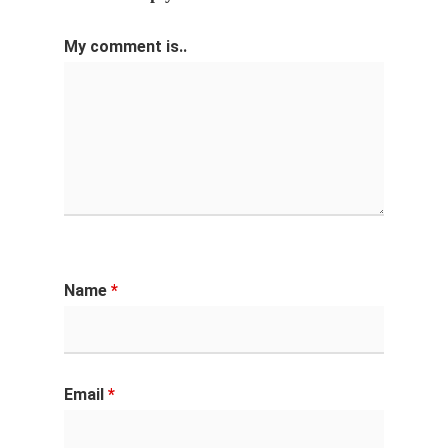
My comment is..
Name
*
Email
*