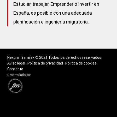
Estudiar, trabajar, Emprender o Invertir en
España, es posible con una adecuada
planificación e ingeniería migratoria.
Nexum Tramilex © 2021 Todos los derechos reservados.
Aviso legal
·
Política de privacidad
·
Política de cookies
·
Contacto
Desarrollado por
facebook
linkedin
instagram
whatsapp
phone