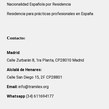
Nacionalidad Española por Residencia
Residencia para prácticas profesionales en España
Contacto:
Madrid
:
Calle Zurbarán 8, 1ra Planta, CP.28010 Madrid
Alclalá de Henares:
Calle San Diego 15, 2F. CP.28801
Email:
info@tramilex.org
Whatsapp
(34) 611694177