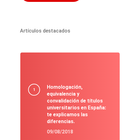
Artículos destacados
Homologación,
equivalencia y
convalidación de títulos
universitarios en España:
te explicamos las
diferencias.
09/08/2018