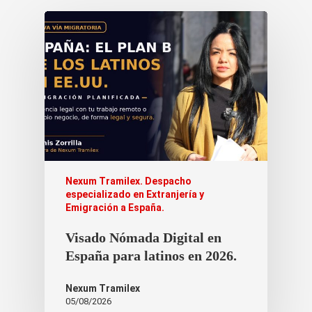
Nexum Tramilex. Despacho
especializado en Extranjería y
Emigración a España.
Visado Nómada Digital en
España para latinos en 2026.
Nexum Tramilex
05/08/2026