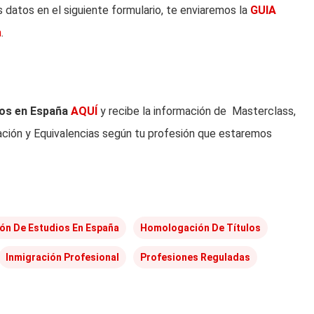
s datos en el siguiente formulario, te enviaremos la
GUIA
a
.
los en España
AQUÍ
y recibe la información de Masterclass,
ción y Equivalencias según tu profesión que estaremos
n De Estudios En España
Homologación De Títulos
Inmigración Profesional
Profesiones Reguladas