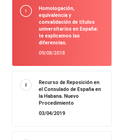
Homologación,
equivalencia y
convalidación de títulos
universitarios en España:
te explicamos las
diferencias.
09/08/2018
Recurso de Reposición en
el Consulado de España en
la Habana. Nuevo
Procedimiento
03/04/2019