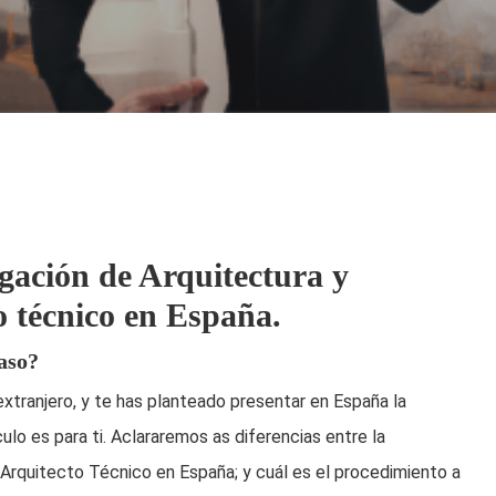
gación de Arquitectura y
 técnico en España.
caso?
 extranjero, y te has planteado presentar en España la
lo es para ti. Aclararemos as diferencias entre la
rquitecto Técnico en España; y cuál es el procedimiento a