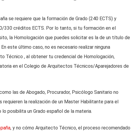
aña se requiere que la formación de Grado (240 ECTS) y
00/330 créditos ECTS.
Por lo tanto, si tu formación en el
ito, la Homologación que puedes solicitar es la de un título de
.
En este último caso, no es necesario realizar ninguna
o Técnico , al obtener tu credencial de Homologación,
atoria en el Colegio de Arquitectos Técnicos/Aparejadores de
 como las de Abogado, Procurador, Psicólogo Sanitario no
requieren la realización de un Master Habilitante para el
 lo posibilita un Grado español de la materia.
spaña
, y no cómo Arquitecto Técnico, el proceso recomendado