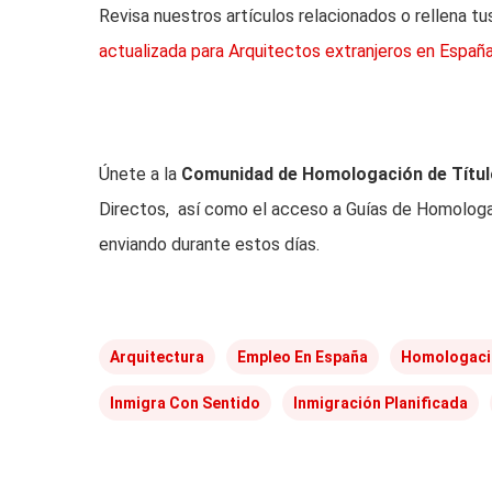
Revisa nuestros artículos relacionados o rellena tu
actualizada para Arquitectos extranjeros en Españ
Únete a la
Comunidad de Homologación de Títu
Directos, así como el acceso a Guías de Homologa
enviando durante estos días.
Arquitectura
Empleo En España
Homologació
Inmigra Con Sentido
Inmigración Planificada