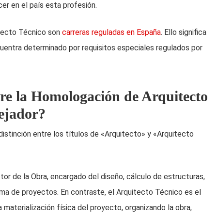
cer en el país esta profesión.
itecto Técnico son
carreras reguladas en España
. Ello significa
cuentra determinado por requisitos especiales regulados por
tre la Homologación de Arquitecto
rejador?
 distinción entre los títulos de «Arquitecto» y «Arquitecto
ctor de la Obra, encargado del diseño, cálculo de estructuras,
irma de proyectos. En contraste, el Arquitecto Técnico es el
 materialización física del proyecto, organizando la obra,