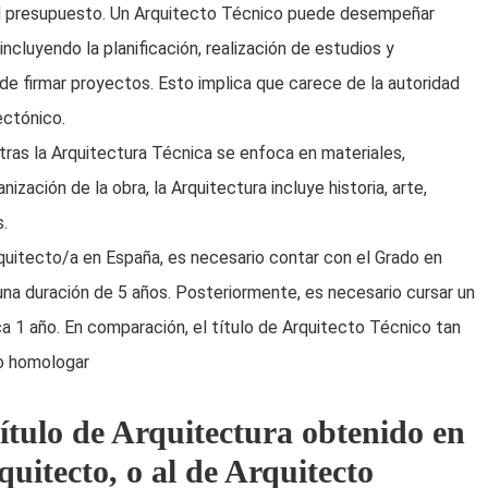
 el presupuesto. Un Arquitecto Técnico puede desempeñar
ncluyendo la planificación, realización de estudios y
 de firmar proyectos. Esto implica que carece de la autoridad
tectónico.
ras la Arquitectura Técnica se enfoca en materiales,
zación de la obra, la Arquitectura incluye historia, arte,
as.
uitecto/a en España, es necesario contar con el Grado en
una duración de 5 años. Posteriormente, es necesario cursar un
ca 1 año. En comparación, el título de Arquitecto Técnico tan
bo homologar
tulo de Arquitectura obtenido en
rquitecto, o al de Arquitecto