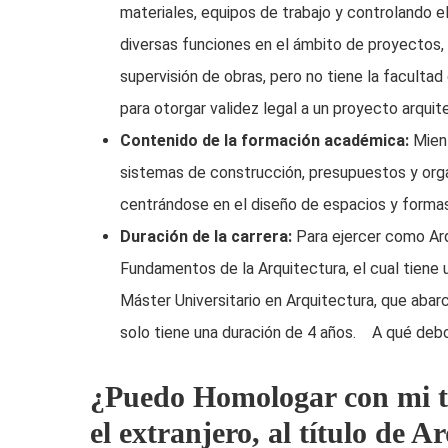
materiales, equipos de trabajo y controlando
diversas funciones en el ámbito de proyectos, i
supervisión de obras, pero no tiene la facultad
para otorgar validez legal a un proyecto arqui
Contenido de la formación académica:
Mient
sistemas de construcción, presupuestos y organi
centrándose en el diseño de espacios y form
Duración de la carrera:
Para ejercer como Arq
Fundamentos de la Arquitectura, el cual tiene 
Máster Universitario en Arquitectura, que abar
solo tiene una duración de 4 años. A qué de
¿Puedo Homologar con mi tí
el extranjero, al título de A