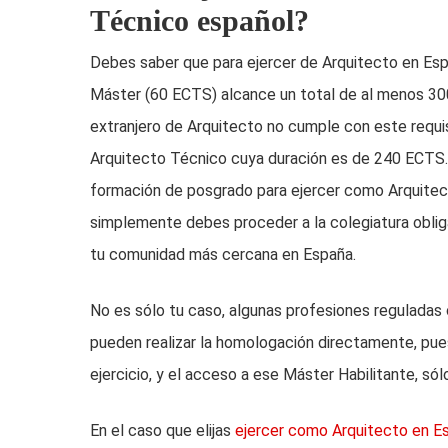
Técnico español?
Debes saber que para ejercer de Arquitecto en Esp
Máster (60 ECTS) alcance un total de al menos 3
extranjero de Arquitecto no cumple con este requis
Arquitecto Técnico cuya duración es de 240 ECTS
formación de posgrado para ejercer como Arquitect
simplemente debes proceder a la colegiatura oblig
tu comunidad más cercana en España.
No es sólo tu caso, algunas profesiones reguladas
pueden realizar la homologación directamente, pues 
ejercicio, y el acceso a ese Máster Habilitante, sólo
En el caso que elijas
ejercer como Arquitecto en E