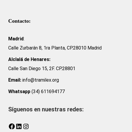
Contacto:
Madrid
:
Calle Zurbarán 8, 1ra Planta, CP.28010 Madrid
Alclalá de Henares:
Calle San Diego 15, 2F. CP.28801
Email:
info@tramilex.org
Whatsapp
(34) 611694177
Síguenos en nuestras redes:
Facebook
LinkedIn
Instagram