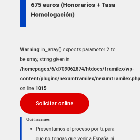
675 euros (Honorarios + Tasa
Homologación)
Warning
: in_array() expects parameter 2 to
be array, string given in
/homepages/6/d709062874/htdocs/tramilex/wp-
content/plugins/nexumtramilex/nexumtramilex.ph
on line
1015
Solicitar online
Qué hacemos
Presentamos el proceso por ti, para
que no tengas que venir a España, ni