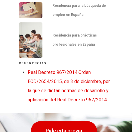
proceso de Homologación o Equivalencia
Residencia para la búsqueda de
en España.
empleo en España
Residencia para prácticas
profesionales en España
REFERENCIAS
Real Decreto 967/2014 Orden
ECD/2654/2015, de 3 de diciembre, por
la que se dictan normas de desarrollo y
aplicación del Real Decreto 967/2014
Pide cita previa