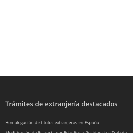
Trámites de extranjería destacados
Homologación de títulos extranjeros en España
Modificación de Estancia por Estudios a Residencia y Trabajo