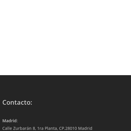
Contacto:
Madrid
:
Calle Zurbarán 8, 1ra Planta, CP.28010 Madrid