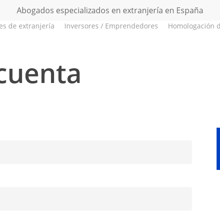
Abogados especializados en extranjería en España
es de extranjería
Inversores / Emprendedores
Homologación d
 cuenta