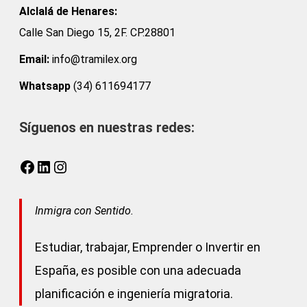
Alclalá de Henares:
Calle San Diego 15, 2F. CP.28801
Email:
info@tramilex.org
Whatsapp
(34) 611694177
Síguenos en nuestras redes:
Facebook
LinkedIn
Instagram
Inmigra con Sentido.
Estudiar, trabajar, Emprender o Invertir en
España, es posible con una adecuada
planificación e ingeniería migratoria.