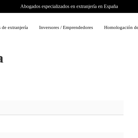
Abogados especializados en extranjería en España
 de extranjería
Inversores / Emprendedores
Homologación de
a