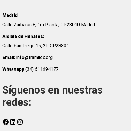
Madrid
:
Calle Zurbarán 8, 1ra Planta, CP.28010 Madrid
Alclalá de Henares:
Calle San Diego 15, 2F. CP.28801
Email:
info@tramilex.org
Whatsapp
(34) 611694177
Síguenos en nuestras
redes:
Facebook
LinkedIn
Instagram