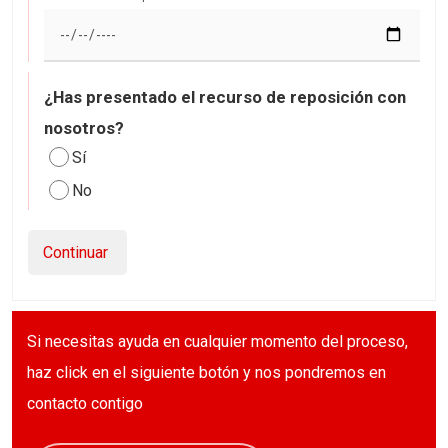
¿Has presentado el recurso de reposición con
nosotros?
Sí
No
Continuar
Si necesitas ayuda en cualquier momento del proceso,
haz click en el siguiente botón y nos pondremos en
contacto contigo