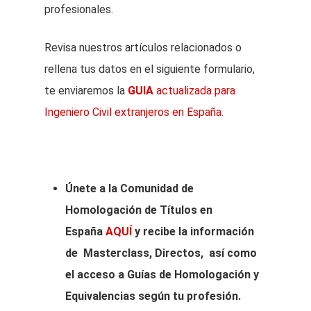
profesionales.
Revisa nuestros artículos relacionados o
rellena tus datos en el siguiente formulario,
te enviaremos la
GUIA
actualizada para
Ingeniero Civil extranjeros en España
.
Únete a la Comunidad de
Homologación de Títulos en
España
AQUÍ
y recibe la información
de Masterclass, Directos, así como
el acceso a Guías de Homologación y
Equivalencias según tu profesión.