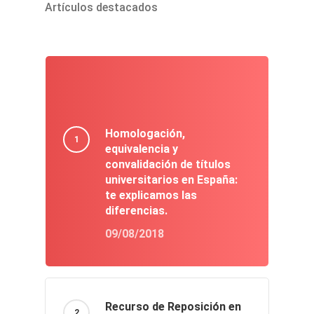
Homologación,
equivalencia y
convalidación de títulos
universitarios en España:
te explicamos las
diferencias.
09/08/2018
Recurso de Reposición en
el Consulado de España en
la Habana. Nuevo
Procedimiento