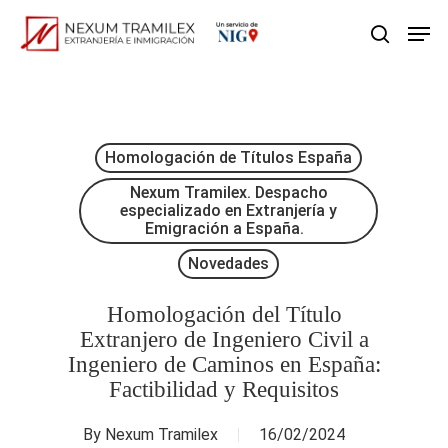
Skip
Men
search
to
main
content
Homologación de Títulos España
Nexum Tramilex. Despacho
especializado en Extranjería y
Emigración a España.
Novedades
Homologación del Título
Extranjero de Ingeniero Civil a
Ingeniero de Caminos en España:
Factibilidad y Requisitos
By
Nexum Tramilex
16/02/2024