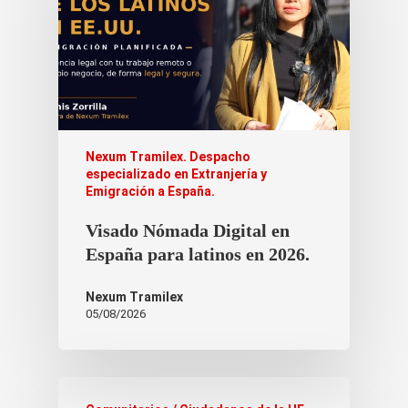
Nexum Tramilex. Despacho
especializado en Extranjería y
Emigración a España.
Visado Nómada Digital en
España para latinos en 2026.
Nexum Tramilex
05/08/2026
Comunitarios / Ciudadanos de la UE
Homologación de Títulos España
Nexum Tramilex. Despacho
especializado en Extranjería y