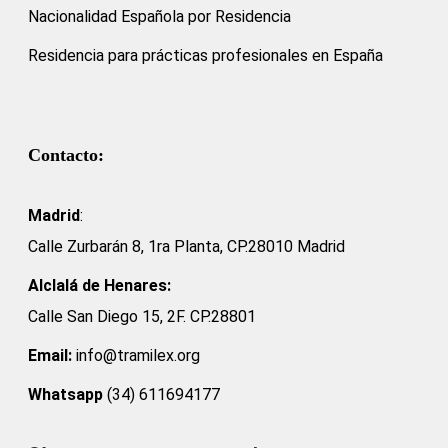
Nacionalidad Española por Residencia
Residencia para prácticas profesionales en España
Contacto:
Madrid
:
Calle Zurbarán 8, 1ra Planta, CP.28010 Madrid
Alclalá de Henares:
Calle San Diego 15, 2F. CP.28801
Email:
info@tramilex.org
Whatsapp
(34) 611694177