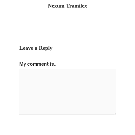
Nexum Tramilex
Leave a Reply
My comment is..