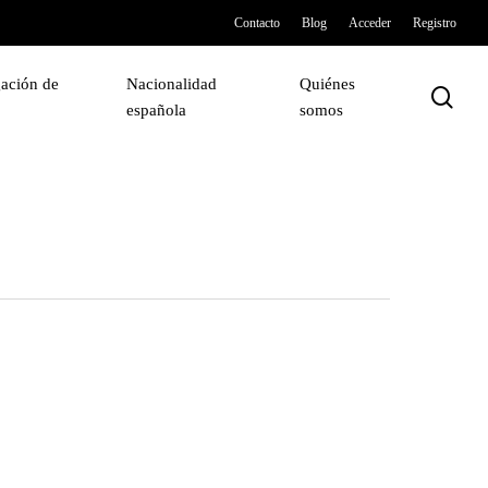
Contacto
Blog
Acceder
Registro
ación de
Nacionalidad
Quiénes
sea
española
somos