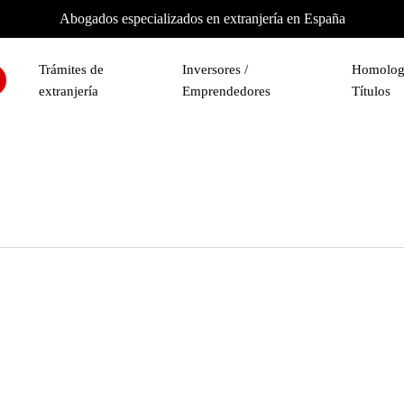
Abogados especializados en extranjería en España
Trámites de
Inversores /
Homolog
extranjería
Emprendedores
Títulos