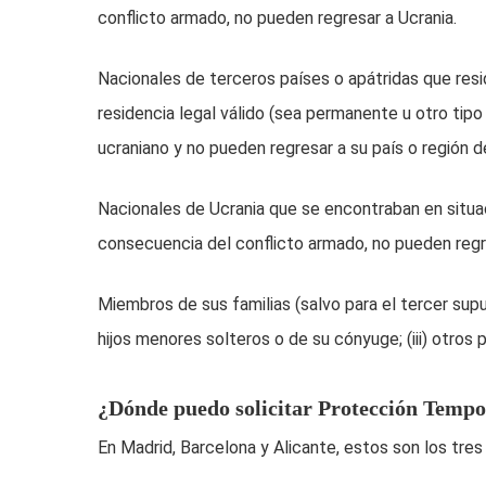
conflicto armado, no pueden regresar a Ucrania.
Nacionales de terceros países o apátridas que resi
residencia legal válido (sea permanente u otro ti
ucraniano y no pueden regresar a su país o región d
Nacionales de Ucrania que se encontraban en situa
consecuencia del conflicto armado, no pueden regre
Miembros de sus familias (salvo para el tercer supues
hijos menores solteros o de su cónyuge; (iii) otros
¿Dónde puedo solicitar Protección Tempo
En Madrid, Barcelona y Alicante, estos son los tres