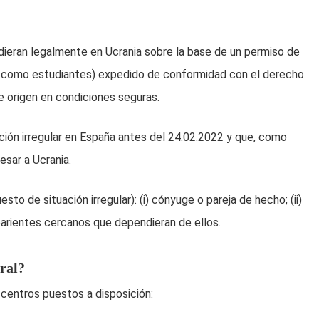
dieran legalmente en Ucrania sobre la base de un permiso de
po como estudiantes) expedido de conformidad con el derecho
e origen en condiciones seguras.
ción irregular en España antes del 24.02.2022 y que, como
sar a Ucrania.
to de situación irregular): (i) cónyuge o pareja de hecho; (ii)
 parientes cercanos que dependieran de ellos.
ral?
 centros puestos a disposición: