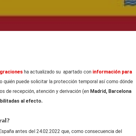
igraciones
ha actualizado su apartado con
información para
o quién puede solicitar la protección temporal así como dónde
ros de recepción, atención y derivación (en
Madrid, Barcelona
ilitadas al efecto.
ral?
n España antes del 24.02.2022 que, como consecuencia del