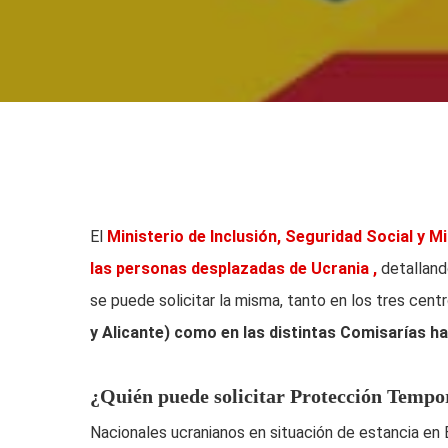
El
Ministerio de Inclusión, Seguridad Social y M
las personas desplazadas de Ucrania ,
detalland
se puede solicitar la misma, tanto en los tres cent
y Alicante)
como en las
distintas
Comisarías hab
¿Quién puede solicitar Protección Tempo
Nacionales ucranianos en situación de estancia e