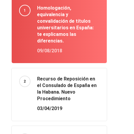
Homologación,
equivalencia y
convalidación de títulos
universitarios en España:
te explicamos las
diferencias.
09/08/2018
Recurso de Reposición en
el Consulado de España en
la Habana. Nuevo
Procedimiento
03/04/2019