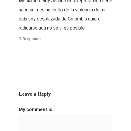
Me llamo Leidy Johana Restrepo Molina llege
hace un mes hullendo de la violencia de mi
país soy desplazada de Colombia quiero
radicarse acá no se si es posible
Responder
Leave a Reply
My comment is..