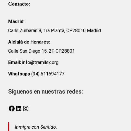
Contacto:
Madrid
:
Calle Zurbarán 8, 1ra Planta, CP.28010 Madrid
Alclalá de Henares:
Calle San Diego 15, 2F. CP.28801
Email:
info@tramilex.org
Whatsapp
(34) 611694177
Síguenos en nuestras redes:
Facebook
LinkedIn
Instagram
Inmigra con Sentido.