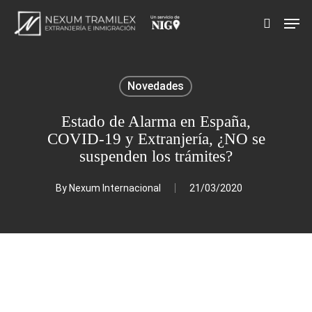
Skip
Men
search
to
main
content
Novedades
Estado de Alarma en España,
COVID-19 y Extranjería, ¿NO se
suspenden los trámites?
By
Nexum Internacional
21/03/2020