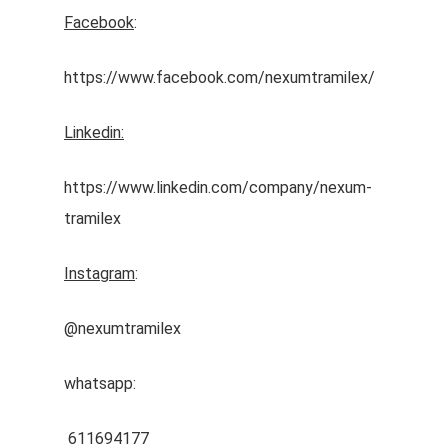
Facebook
:
https://www.facebook.com/nexumtramilex/
Linkedin:
https://www.linkedin.com/company/nexum-
tramilex
Instagram
:
@nexumtramilex
whatsapp:
611694177