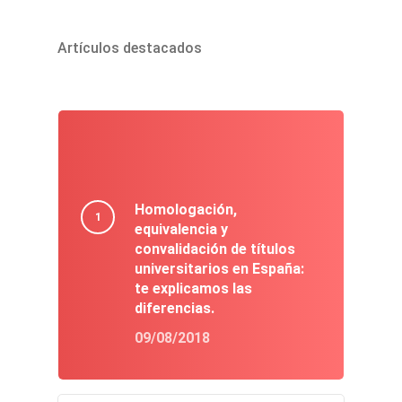
Artículos destacados
Homologación,
equivalencia y
convalidación de títulos
universitarios en España:
te explicamos las
diferencias.
09/08/2018