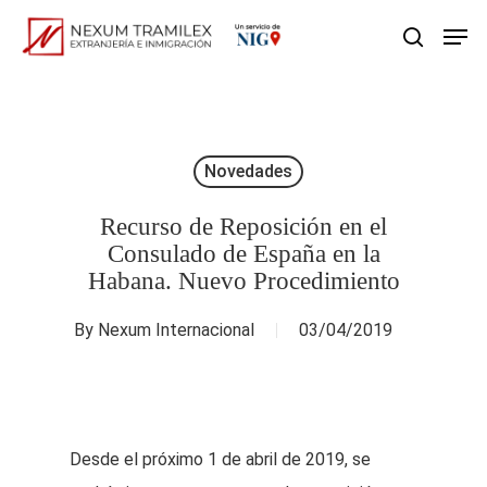
Skip
Men
search
to
main
content
Novedades
Recurso de Reposición en el
Consulado de España en la
Habana. Nuevo Procedimiento
By
Nexum Internacional
03/04/2019
Desde el próximo 1 de abril de 2019, se