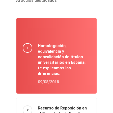
Artículos destacados
Homologación,
equivalencia y
convalidación de títulos
universitarios en España:
te explicamos las
diferencias.
09/08/2018
Recurso de Reposición en