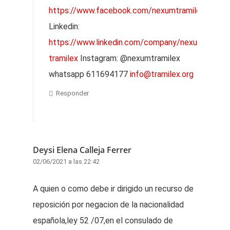
https://www.facebook.com/nexumtramilex/
Linkedin:
https://www.linkedin.com/company/nexum-
tramilex
Instagram: @nexumtramilex
whatsapp 611694177
info@tramilex.org
Responder
Deysi Elena Calleja Ferrer
02/06/2021 a las 22:42
A quien o como debe ir dirigido un recurso de
reposición por negacion de la nacionalidad
española,ley 52 /07,en el consulado de