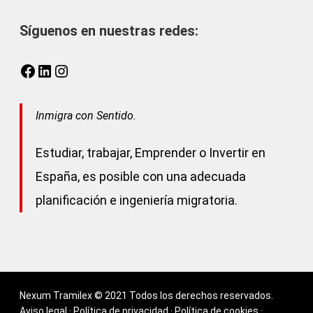
Síguenos en nuestras redes:
Facebook
LinkedIn
Instagram
Inmigra con Sentido.
Estudiar, trabajar, Emprender o Invertir en
España, es posible con una adecuada
planificación e ingeniería migratoria.
Nexum Tramilex © 2021 Todos los derechos reservados.
Aviso legal
·
Política de privacidad
·
Política de cookies
·