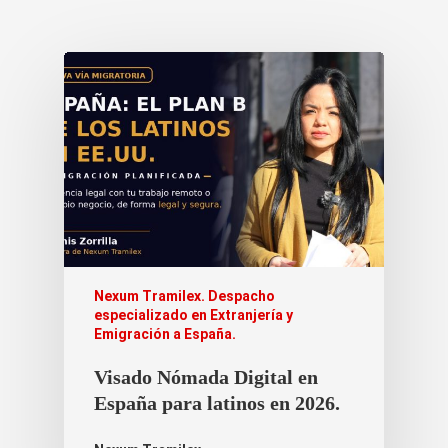
Nexum Tramilex. Despacho
especializado en Extranjería y
Emigración a España.
Visado Nómada Digital en
España para latinos en 2026.