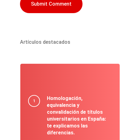
Artículos destacados
Homologación,
equivalencia y
convalidación de títulos
universitarios en España:
te explicamos las
diferencias.