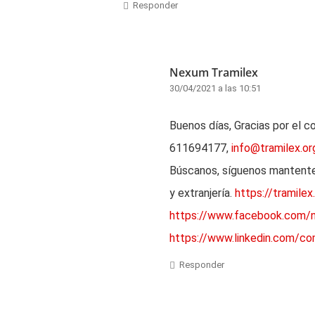
Responder
Nexum Tramilex
30/04/2021 a las 10:51
Buenos días, Gracias por el c
611694177,
info@tramilex.or
Búscanos, síguenos mantente 
y extranjería.
https://tramilex
https://www.facebook.com/
https://www.linkedin.com/c
Responder