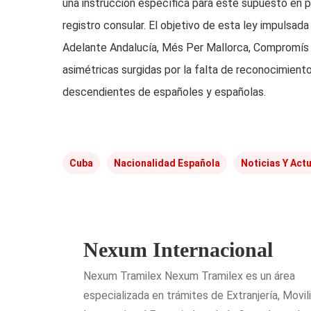
una instrucción específica para este supuesto en pa
registro consular. El objetivo de esta ley impulsa
Adelante Andalucía, Més Per Mallorca, Compromís y 
asimétricas surgidas por la falta de reconocimient
descendientes de españoles y españolas.
Cuba
Nacionalidad Española
Noticias Y Act
Nexum Internacional
Nexum Tramilex Nexum Tramilex es un área
especializada en trámites de Extranjería, Movil