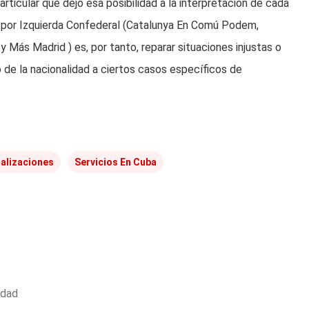
rticular que dejó esa posibilidad a la interpretación de cada
da por Izquierda Confederal (Catalunya En Comú Podem,
Más Madrid ) es, por tanto, reparar situaciones injustas o
o de la nacionalidad a ciertos casos específicos de
ualizaciones
Servicios En Cuba
idad