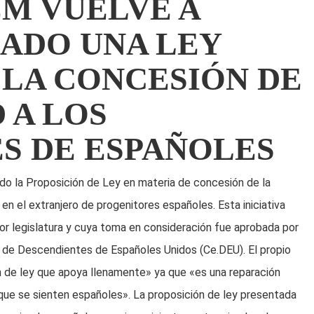
M VUELVE A
NADO UNA LEY
 LA CONCESIÓN DE
 A LOS
S DE ESPAÑOLES
o la Proposición de Ley en materia de concesión de la
n el extranjero de progenitores españoles. Esta iniciativa
or legislatura y cuya toma en consideración fue aprobada por
o de Descendientes de Españoles Unidos (Ce.DEU). El propio
 de ley que apoya llenamente» ya que «es una reparación
s que se sienten españoles». La proposición de ley presentada