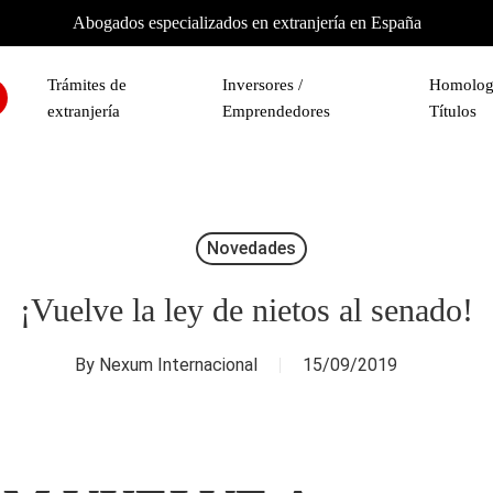
Abogados especializados en extranjería en España
Trámites de
Inversores /
Homolog
extranjería
Emprendedores
Títulos
Novedades
¡Vuelve la ley de nietos al senado!
By
Nexum Internacional
15/09/2019