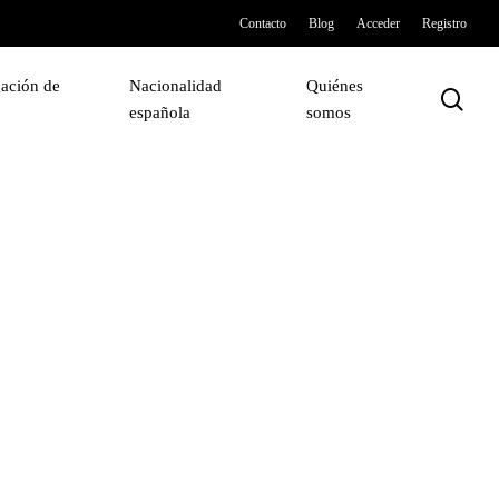
Contacto
Blog
Acceder
Registro
ación de
Nacionalidad
Quiénes
sea
española
somos