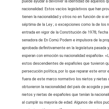
puede ayudar a devolver la identidad de aquellos q
nacionalidad. Estos vacíos legislativos que han pr
tienen la nacionalidad y otros no en función de si 
séptima de la Ley ; o excepciones como la de los 
entrada en vigor de la Constitución de 1978, fecha h
senadora de En Comú Podem e impulsora de la propos
aprobada definitivamente en la legislatura pasad
esperan con emoción su nacionalidad española». «La
estos descendientes de españoles que tuvieron que
persecución política, por lo que reparar este error
fuera de este marco normativo los nietos y nieta
obtuvieron la nacionalidad del país de acogida y per
nietos y nietas de españoles que tenían la nacional
al cumplir su mayoría de edad. Algunos de ellos pud