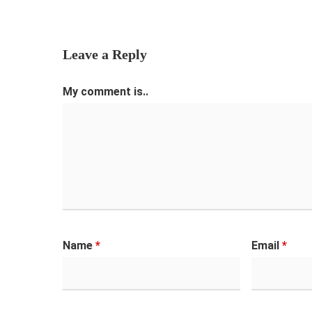
Leave a Reply
My comment is..
Name
*
Email
*