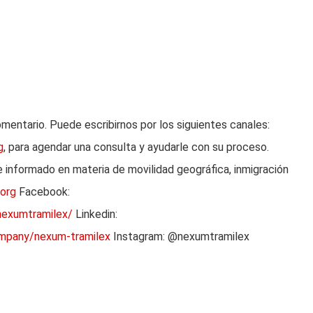
omentario. Puede escribirnos por los siguientes canales:
g
, para agendar una consulta y ayudarle con su proceso.
informado en materia de movilidad geográfica, inmigración
.org
Facebook:
nexumtramilex/
Linkedin:
ompany/nexum-tramilex
Instagram: @nexumtramilex