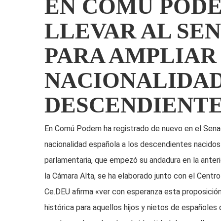
EN COMÚ PODE
LLEVAR AL SE
PARA AMPLIAR
NACIONALIDAD
DESCENDIENTE
En Comú Podem ha registrado de nuevo en el Senad
nacionalidad española a los descendientes nacidos e
parlamentaria, que empezó su andadura en la anteri
la Cámara Alta, se ha elaborado junto con el Centr
Ce.DEU afirma «ver con esperanza esta proposición
histórica para aquellos hijos y nietos de españole