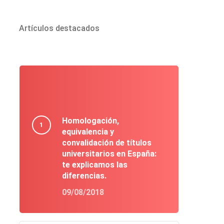
Artículos destacados
Homologación,
equivalencia y
convalidación de títulos
universitarios en España:
te explicamos las
diferencias.
09/08/2018