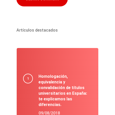
Artículos destacados
Homologación,
equivalencia y
convalidación de títulos
universitarios en España:
te explicamos las
diferencias.
09/08/2018