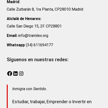
Madrid
:
Calle Zurbarán 8, 1ra Planta, CP.28010 Madrid
Alclalá de Henares:
Calle San Diego 15, 2F. CP.28801
Email:
info@tramilex.org
Whatsapp
(34) 611694177
Síguenos en nuestras redes:
Facebook
LinkedIn
Instagram
Inmigra con Sentido.
Estudiar, trabajar, Emprender o Invertir en