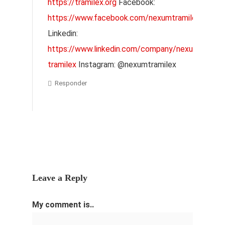
https://tramilex.org
Facebook:
https://www.facebook.com/nexumtramilex/
Linkedin:
https://www.linkedin.com/company/nexum-
tramilex
Instagram: @nexumtramilex
Responder
Leave a Reply
My comment is..