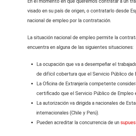
En el momento en que queremos contratar a un traba
visado en su país de origen, o contratarlo desde Es
nacional de empleo por la contratación.
La situación nacional de empleo permite la contrata
encuentra en alguna de las siguientes situaciones:
La ocupación que va a desempeñar el trabajado
de difícil cobertura que el Servicio Público d
La Oficina de Extranjería competente considera
certificado que el Servicio Público de Empleo 
La autorización va dirigida a nacionales de Es
internacionales (Chile y Perú).
Pueden acreditar la concurrencia de un
supuest