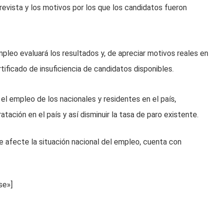
revista y los motivos por los que los candidatos fueron
mpleo evaluará los resultados y, de apreciar motivos reales en
tificado de insuficiencia de candidatos disponibles.
el empleo de los nacionales y residentes en el país,
tación en el país y así disminuir la tasa de paro existente.
te afecte la situación nacional del empleo, cuenta con
se»]