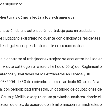
ros supuestos.
cobertura y cómo afecta a los extranjeros?
concesión de una autorización de trabajo para un ciudadano
 el ciudadano extranjero no cuente con candidatos residentes
tes legales independientemente de su nacionalidad.
 a contratar al trabajador extranjero se encuentra incluido en
.
A este catálogo se refiere el artículo 50. a) del Reglamento
erechos y libertades de los extranjeros en España y su
93/2004, de 30 de diciembre en su el artículo 50. a), señala
rá, con periodicidad trimestral, un catálogo de ocupaciones de
a Ceuta y Melilla, excepto en las provincias insulares, donde el
ación de ellas, de acuerdo con la información suministrada por