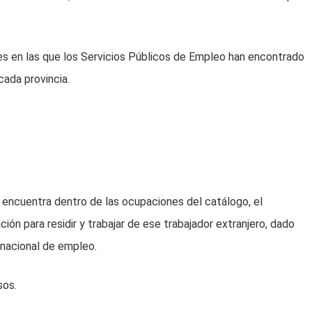
es en las que los Servicios Públicos de Empleo han encontrado
cada provincia.
 encuentra dentro de las ocupaciones del catálogo, el
ón para residir y trabajar de ese trabajador extranjero, dado
 nacional de empleo.
sos.