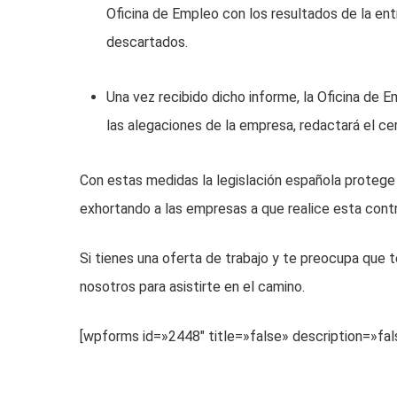
Oficina de Empleo con los resultados de la ent
descartados.
Una vez recibido dicho informe, la Oficina de E
las alegaciones de la empresa, redactará el cer
Con estas medidas la legislación española protege 
exhortando a las empresas a que realice esta contra
Si tienes una oferta de trabajo y te preocupa que 
nosotros para asistirte en el camino.
[wpforms id=»2448″ title=»false» description=»fal