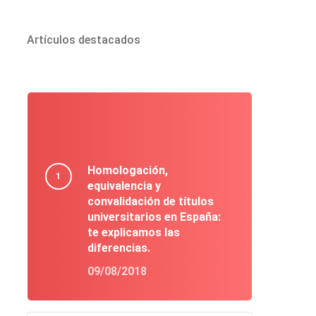
Artículos destacados
Homologación,
equivalencia y
convalidación de títulos
universitarios en España:
te explicamos las
diferencias.
09/08/2018