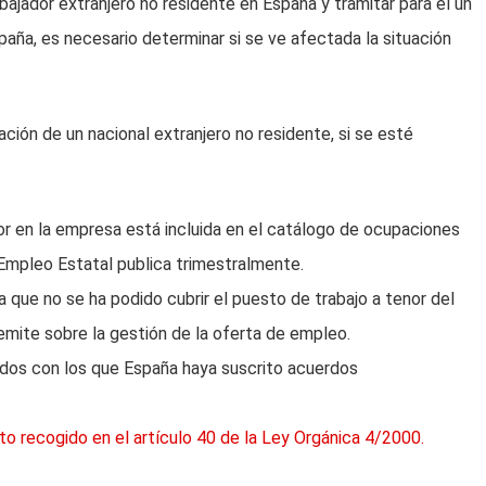
jador extranjero no residente en España y tramitar para él un
paña, es necesario determinar si se ve afectada la situación
ción de un nacional extranjero no residente, si se esté
r en la empresa está incluida en el catálogo de ocupaciones
e Empleo Estatal publica trimestralmente.
 que no se ha podido cubrir el puesto de trabajo a tenor del
emite sobre la gestión de la oferta de empleo.
tados con los que España haya suscrito acuerdos
o recogido en el artículo 40 de la Ley Orgánica 4/2000.